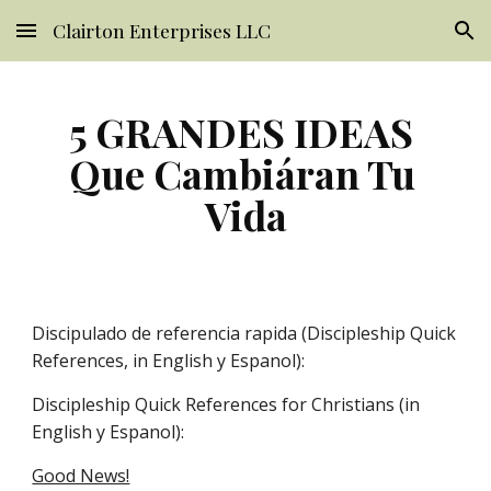
Clairton Enterprises LLC
Skip to main content
Skip to navigation
5 GRANDES IDEAS 
Que Cambiáran Tu 
Vida
Discipulado de referencia rapida (Discipleship Quick 
References, in English y Espanol):
Discipleship Quick References for Christians (in 
English y Espanol):
Good News!