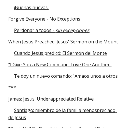
¡Buenas nuevas!
Forgive Everyone - No Exceptions
Perdonar a todos - 
sin excepciones
When Jesus Preached: Jesus' Sermon on the Mount
Cuando Jesús predicó: El Sermón del Monte
"I Give You a New Command: Love One Another"
Te doy un nuevo comando: "Amaos unos a otros"
***
James: Jesus' Underappreciated Relative
Santiago: miembro de la familia menospreciado 
de Jesús