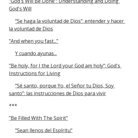
"God's Will Be Done": Understanding and Doing 
God's Will
“Se haga la voluntad de Dios”: entender y hacer 
la voluntad de Dios
"And when you fast..."
Y cuando ayunas...
"Be holy, for I the Lord your God am holy": God's 
Instructions for Living
“Sé santo, porque Yo, el Señor tu Dios, Soy 
santo”: las instrucciones de Dios para vivir
***
"Be Filled With The Spirit"
"Sean llenos del Espíritu"